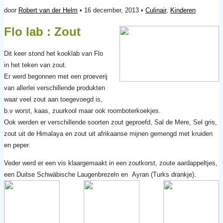
door
Robert van der Helm
• 16 december, 2013 •
Culinair
,
Kinderen
Flo lab : Zout
Dit keer stond het kooklab van Flo
in het teken van zout.
Er werd begonnen met een proeverij
van allerlei verschillende produkten
waar veel zout aan toegevoegd is,
b.v worst, kaas, zuurkool maar ook roomboterkoekjes.
Ook werden er verschillende soorten zout geproefd, Sal de Mere, Sel gris,
zout uit de Himalaya en zout uit afrikaanse mijnen gemengd met kruiden
en peper.
Veder werd er een vis klaargemaakt in een zoutkorst, zoute aardappeltjes,
een Duitse Schwäbische Laugenbrezeln en Ayran (Turks drankje).