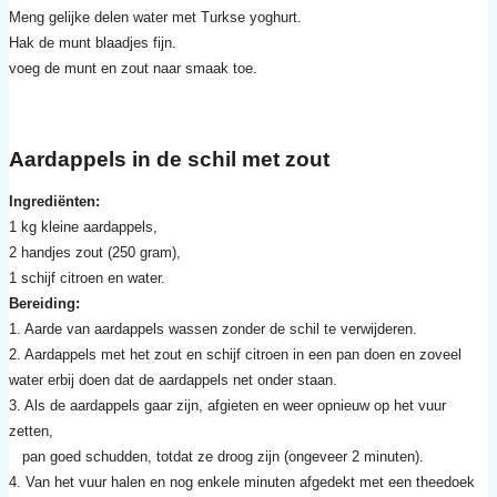
Meng gelijke delen water met Turkse y
oghurt
.
Hak de munt blaadjes fijn.
voeg de munt en zout naar smaak toe.
Aardappels in de schil met zout
Ingrediënten:
1 kg kleine aardappels,
2 handjes zout (250 gram),
1 schijf citroen en water.
Bereiding:
1. Aarde van aardappels wassen zonder de schil te verwijderen.
2. Aardappels met het zout en schijf citroen in een pan doen en zoveel
water erbij doen dat de aardappels net onder staan.
3. Als de aardappels gaar zijn, afgieten en weer opnieuw op het vuur
zetten,
pan goed schudden, totdat ze droog zijn (ongeveer 2 minuten).
4. Van het vuur halen en nog enkele minuten afgedekt met een theedoek