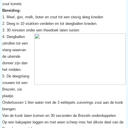
zout korrels
Bereiding:
1. Meel, gist, melk, boter en zout tot een stevig deeg kneden
2. Deeg in 10 stukken verdelen en tot deegballen kneden.
3. 30 minuten onder een theedoek laten rusten
4. Deegballen
uitrollen tot een
slang waarvan
de uiteinde
dunner zijn dan
het midden.
5. De deegslang
vouwen tot een
Brezeln, zie
plaatje.
Ondertussen 1 liter water met de 3 eetlepels zuiverings zout aan de kook
brengen.
Van de kook laten komen en 30 seconden de Brezeln onderdoppelen.
Op een bakpapier leggen en met eeen scherp mes het dikste deel van de